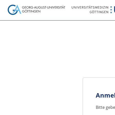
Anme
Bitte geb